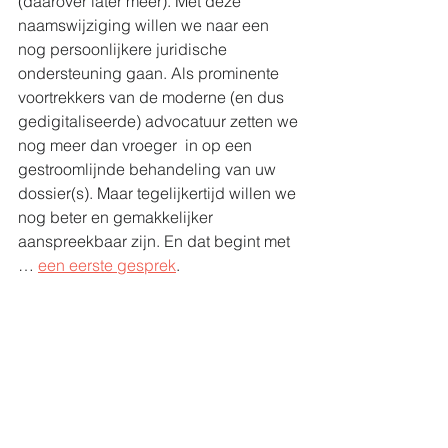
(daarover later meer). Met deze 
naamswijziging willen we naar een 
nog persoonlijkere juridische 
ondersteuning gaan. Als prominente 
voortrekkers van de moderne (en dus 
gedigitaliseerde) advocatuur zetten we 
nog meer dan vroeger  in op een 
gestroomlijnde behandeling van uw 
dossier(s). Maar tegelijkertijd willen we 
nog beter en gemakkelijker 
aanspreekbaar zijn. En dat begint met 
… 
een eerste gesprek
.