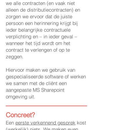
we alle contracten (en vaak niet
alleen de distributiecontracten) en
zorgen we ervoor dat de juiste
persoon een herinnering krijgt bij
ieder belangrijke contractuele
verplichting en – in ieder geval –
wanneer het tijd wordt om het
contract te verlengen of op te
zeggen.
Hiervoor maken we gebruik van
gespecialiseerde software of werken
we samen met de cliënt een
aangepaste MS Sharepoint
omgeving uit.
Concreet?
Een
eerste verkennend gesprek
kost
(werkelijk) niets. We maken even