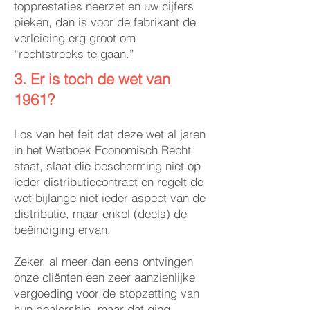
topprestaties neerzet en uw cijfers
pieken, dan is voor de fabrikant de
verleiding erg groot om
“rechtstreeks te gaan.”
3. Er is toch de wet van
1961?
Los van het feit dat deze wet al jaren
in het Wetboek Economisch Recht
staat, slaat die bescherming niet op
ieder distributiecontract en regelt de
wet bijlange niet ieder aspect van de
distributie, maar enkel (deels) de
beëindiging ervan.
Zeker, al meer dan eens ontvingen
onze cliënten een zeer aanzienlijke
vergoeding voor de stopzetting van
hun dealership, maar dat ging